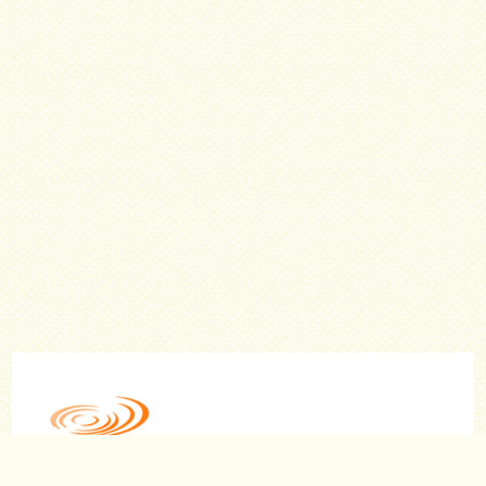
(Link zu miteinander-ev.de in neuem Tab)